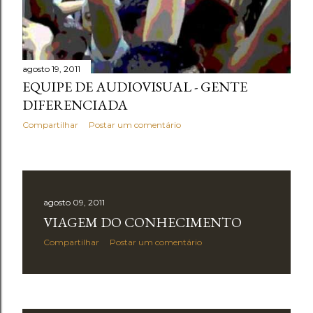
agosto 19, 2011
EQUIPE DE AUDIOVISUAL - GENTE
DIFERENCIADA
Compartilhar
Postar um comentário
agosto 09, 2011
VIAGEM DO CONHECIMENTO
Compartilhar
Postar um comentário