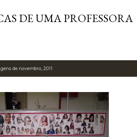
Pular para o conteúdo principal
AS DE UMA PROFESSORA
agens de novembro, 2011