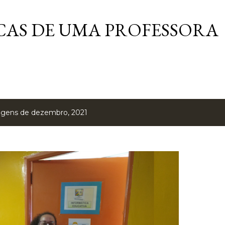
Pular para o conteúdo principal
AS DE UMA PROFESSORA
agens de dezembro, 2021