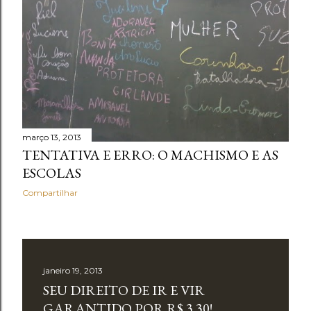
março 13, 2013
TENTATIVA E ERRO: O MACHISMO E AS
ESCOLAS
Compartilhar
janeiro 19, 2013
SEU DIREITO DE IR E VIR
GARANTIDO POR R$ 3.30!