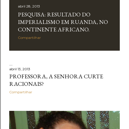
abril 28, 2013
PESQUISA: RESULTADO DO
IMPERIALISMO EM RUANDA, NO
CONTINENTE AFRICANO.
Compartilhar
abril 13, 2013
PROFESSORA, A SENHORA CURTE
RACIONAIS?
Compartilhar