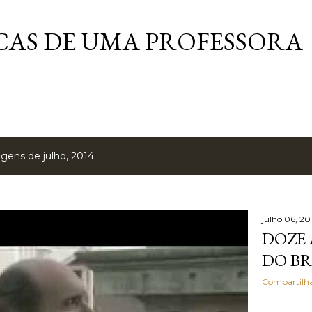
Pular para o conteúdo principal
AS DE UMA PROFESSORA
gens de julho, 2014
julho 06, 20
DOZE 
DO BR
Compartilh