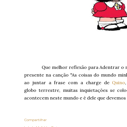
Que melhor reflexão para Adentrar o mun
presente na canção "As coisas do mundo minh
ao juntar a frase com a charge de
Quino
globo terrestre, muitas inquietações se co
acontecem neste mundo e é dele que devemos pa
Compartilhar