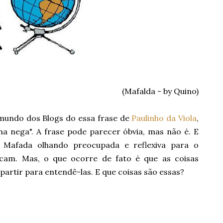
(Mafalda - by Quino)
do dos Blogs do essa frase de
Paulinho da Viola
,
a nega". A frase pode parecer óbvia, mas não é. E
, Mafada olhando preocupada e reflexiva para o
locam. Mas, o que ocorre de fato é que as coisas
rtir para entendê-las. E que coisas são essas?