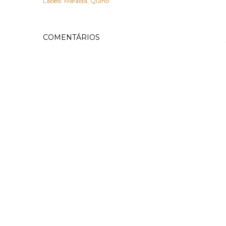
Labels:
Mafalda
Quino
COMENTÁRIOS