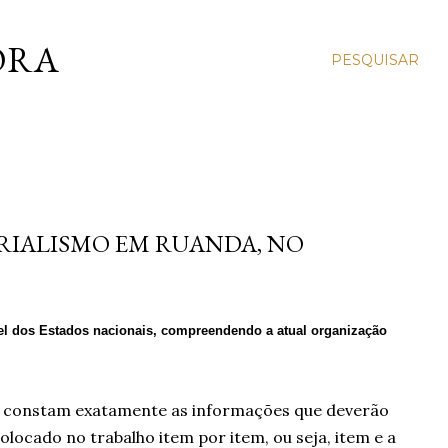
ORA
PESQUISAR
ERIALISMO EM RUANDA, NO
pel dos Estados nacionais, compreendendo a atual organização
le constam exatamente as informações que deverão
olocado no trabalho item por item, ou seja, item e a