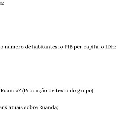
a:
o número de habitantes; o PIB per capitã; o IDH:
e Ruanda? (Produção de texto do grupo)
ens atuais sobre Ruanda;