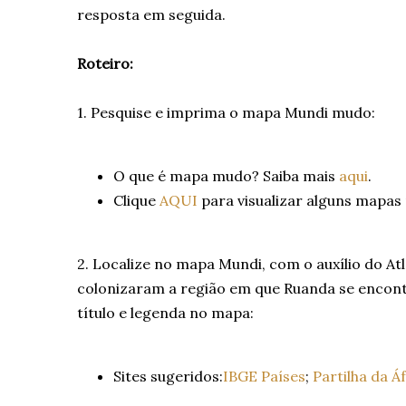
resposta em seguida.
Roteiro:
1. Pesquise e imprima o mapa Mundi mudo:
O que é mapa mudo? Saiba mais
aqui
.
Clique
AQUI
para visualizar alguns mapas
2. Localize no mapa Mundi, com o auxílio do At
colonizaram a região em que Ruanda se encontra
título e legenda no mapa:
Sites sugeridos:
IBGE Países
;
Partilha da Á