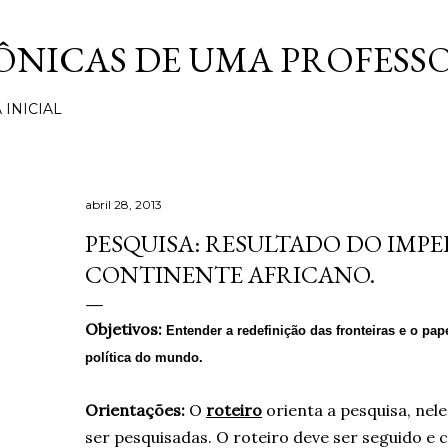
Pular para o conteúdo principal
ÔNICAS DE UMA PROFESS
 INICIAL
abril 28, 2013
PESQUISA: RESULTADO DO IMP
CONTINENTE AFRICANO.
Objetivos:
Entender a redefinição das fronteiras e o pa
política do mundo.
Orientações:
O
roteiro
orienta a pesquisa, ne
ser pesquisadas. O roteiro deve ser seguido e c