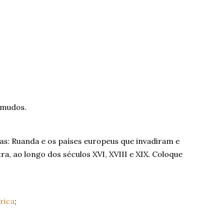
 mudos.
las: Ruanda e os países europeus que invadiram e
, ao longo dos séculos XVI, XVIII e XIX. Coloque
frica
;