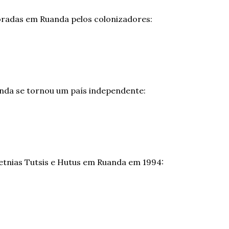
loradas em Ruanda pelos colonizadores:
uanda se tornou um país independente:
s etnias Tutsis e Hutus em Ruanda em 1994: