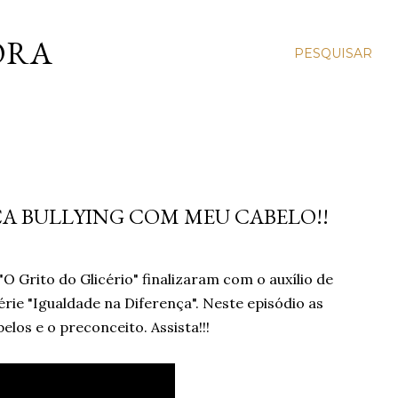
ORA
PESQUISAR
AÇA BULLYING COM MEU CABELO!!
 Grito do Glicério" finalizaram com o auxílio de
rie "Igualdade na Diferença". Neste episódio as
los e o preconceito. Assista!!!