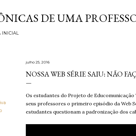
Pular para o conteúdo principal
ÔNICAS DE UMA PROFESS
 INICIAL
julho 25, 2016
NOSSA WEB SÉRIE SAIU: NÃO F
Os estudantes do Projeto de Educomunicação "O
iva
seus professores o primeiro episódio da Web Sé
o
estudantes questionam a padronização dos cabe