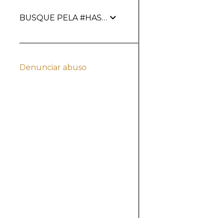
BUSQUE PELA #HASHTAG
Denunciar abuso