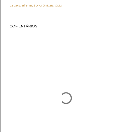
Labels:
alienação
crônicas
ócio
COMENTÁRIOS