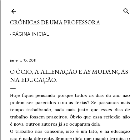
Pular para o conteúdo principal
CRÔNICAS DE UMA PROFESSORA
PÁGINA INICIAL
janeiro 18, 2011
O ÓCIO, A ALIENAÇÃO E AS MUDANÇAS
NA EDUCAÇÃO.
Hoje fiquei pensando porque todos os dias do ano não
podem ser parecidos com as férias? Se passamos mais
tempo trabalhando, nada mais justo que esses dias de
trabalho fossem prazeiros. Óbvio que essa reflexão não
é nova, outros autores já se ocuparam dela.
O trabalho nos consome, isto é um fato, e na educação
não é nada diferente. Sempre digo que quando termina o