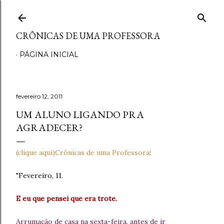
Pular para o conteúdo principal
CRÔNICAS DE UMA PROFESSORA
PÁGINA INICIAL
fevereiro 12, 2011
UM ALUNO LIGANDO PRA
AGRADECER?
(clique aqui)Crônicas de uma Professora
:
"Fevereiro, 11.
E eu que pensei que era trote.
Arrumação de casa na sexta-feira, antes de ir