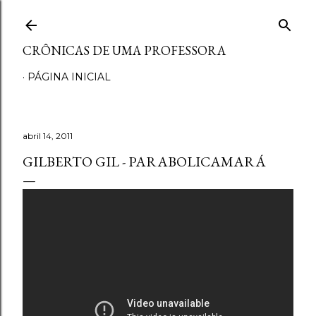
Pular para o conteúdo principal
CRÔNICAS DE UMA PROFESSORA
PÁGINA INICIAL
abril 14, 2011
GILBERTO GIL - PARABOLICAMARÁ