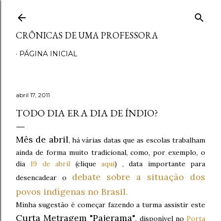
Pular para o conteúdo principal
CRÔNICAS DE UMA PROFESSORA
PÁGINA INICIAL
abril 17, 2011
TODO DIA ERA DIA DE ÍNDIO?
Mês de abril
, há várias datas que as escolas trabalham
ainda de forma muito tradicional, como, por exemplo, o
dia
19 de abril
(clique
aqui
) , data importante para
debate sobre a situação dos
desencadear o
povos indígenas no Brasil.
Minha sugestão é começar fazendo a turma assistir este
Curta Metragem "Pajerama"
, disponível no
Porta