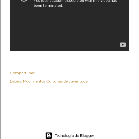
Compartilhar
Labels:
Movimentos Culturais de Juventude
Tecnologia do Blogger