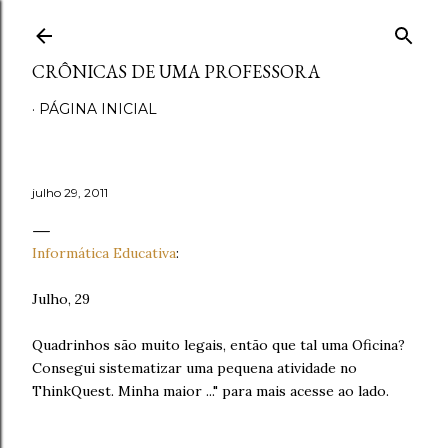
Pular para o conteúdo principal
CRÔNICAS DE UMA PROFESSORA
PÁGINA INICIAL
julho 29, 2011
Informática Educativa
:
Julho, 29
Quadrinhos são muito legais, então que tal uma Oficina?
Consegui sistematizar uma pequena atividade no
ThinkQuest. Minha maior ..." para mais acesse ao lado.