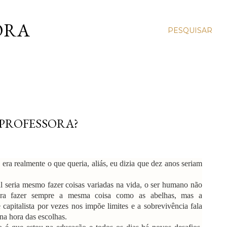
ORA
PESQUISAR
 PROFESSORA?
a realmente o que queria, aliás, eu dizia que dez anos seriam
seria mesmo fazer coisas variadas na vida, o ser humano não
pra fazer sempre a mesma coisa como as abelhas, mas a
 capitalista por vezes nos impõe limites e a sobrevivência fala
 na hora das escolhas.