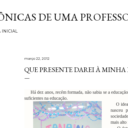
Pular para o conteúdo principal
ÔNICAS DE UMA PROFESS
 INICIAL
março 22, 2012
QUE PRESENTE DAREI À MINHA
Há dez anos, recém formada, não sabia se a educação er
suficientes na educação.
O ideal 
nasceu 
sociedade
mais alto