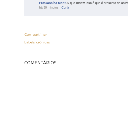
ProfJanaína Mont
Ai que linda!!! Isso é que é presente de aniv
há 39 minutos
·
Curtir
Compartilhar
Labels:
crônicas
COMENTÁRIOS